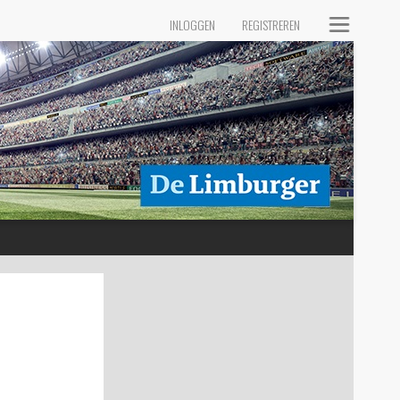
INLOGGEN
REGISTREREN