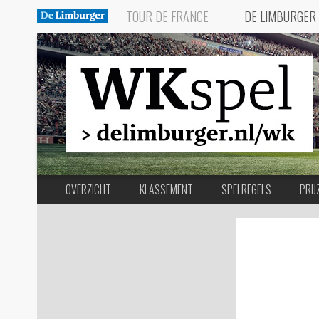
TOUR DE FRANCE
DE LIMBURGER
OVERZICHT
KLASSEMENT
SPELREGELS
PRIJ