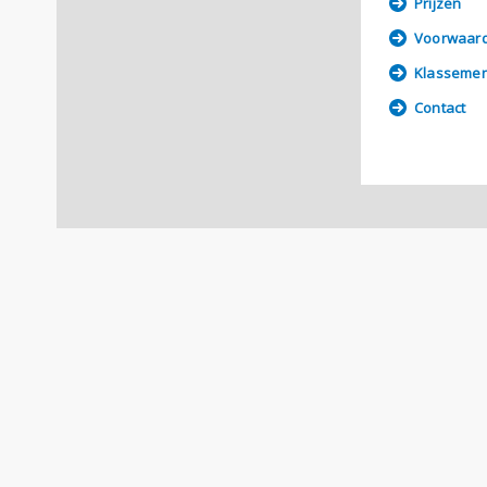
Prijzen
Voorwaar
Klassemen
Contact