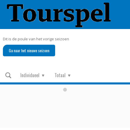
Dit is de poule van het vorige seizoen
Ga naar het nieuwe seizoen
Individueel
Totaal