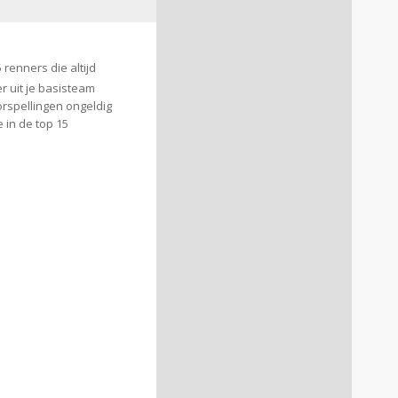
 renners die altijd
 uit je basisteam
oorspellingen ongeldig
 in de top 15