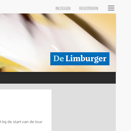
INLOGGEN
REGISTREREN
 bij de start van de tour