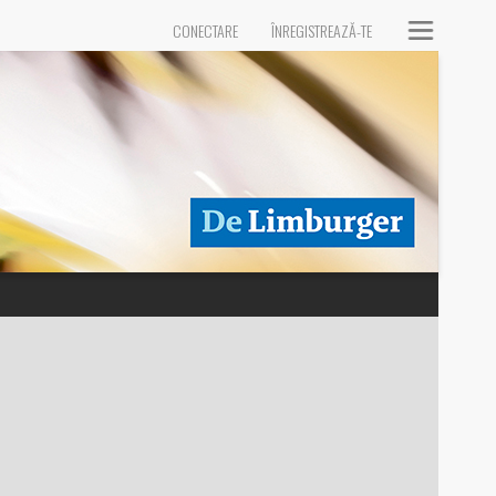
CONECTARE
ÎNREGISTREAZĂ-TE