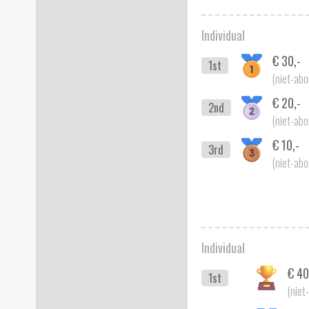
Individual
€ 30,-
1st
(niet-abo
€ 20,-
2nd
(niet-abo
€ 10,-
3rd
(niet-abo
Individual
€ 40
1st
(niet