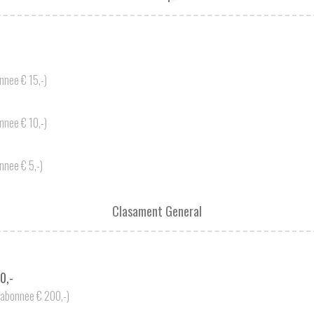
nnee € 15,-)
nnee € 10,-)
nnee € 5,-)
Clasament General
0,-
-abonnee € 200,-)