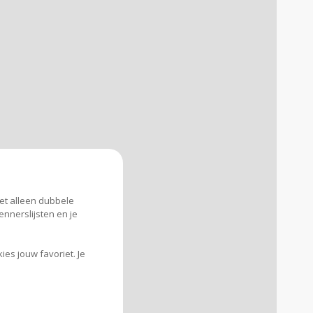
iet alleen dubbele
nnerslijsten en je
ies jouw favoriet. Je