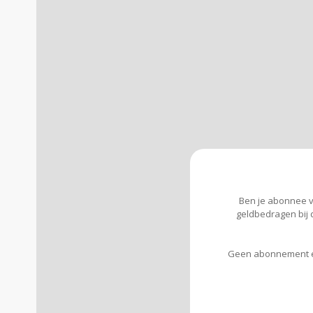
Ben je abonnee va
geldbedragen bij 
Geen abonnement e